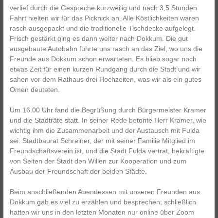
verlief durch die Gespräche kurzweilig und nach 3,5 Stunden
Fahrt hielten wir für das Picknick an. Alle Köstlichkeiten waren
rasch ausgepackt und die traditionelle Tischdecke aufgelegt.
Frisch gestärkt ging es dann weiter nach Dokkum. Die gut
ausgebaute Autobahn führte uns rasch an das Ziel, wo uns die
Freunde aus Dokkum schon erwarteten. Es blieb sogar noch
etwas Zeit für einen kurzen Rundgang durch die Stadt und wir
sahen vor dem Rathaus drei Hochzeiten, was wir als ein gutes
Omen deuteten.
Um 16.00 Uhr fand die Begrüßung durch Bürgermeister Kramer
und die Stadträte statt. In seiner Rede betonte Herr Kramer, wie
wichtig ihm die Zusammenarbeit und der Austausch mit Fulda
sei. Stadtbaurat Schreiner, der mit seiner Familie Mitglied im
Freundschaftsverein ist, und die Stadt Fulda vertrat, bekräftigte
von Seiten der Stadt den Willen zur Kooperation und zum
Ausbau der Freundschaft der beiden Städte.
Beim anschließenden Abendessen mit unseren Freunden aus
Dokkum gab es viel zu erzählen und besprechen; schließlich
hatten wir uns in den letzten Monaten nur online über Zoom