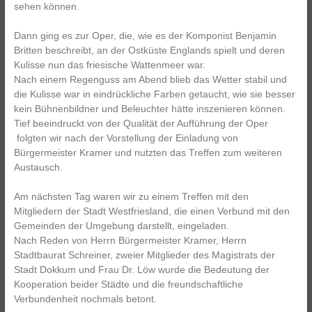
sehen können.
Dann ging es zur Oper, die, wie es der Komponist Benjamin
Britten beschreibt, an der Ostküste Englands spielt und deren
Kulisse nun das friesische Wattenmeer war.
Nach einem Regenguss am Abend blieb das Wetter stabil und
die Kulisse war in eindrückliche Farben getaucht, wie sie besser
kein Bühnenbildner und Beleuchter hätte inszenieren können.
Tief beeindruckt von der Qualität der Aufführung der Oper
folgten wir nach der Vorstellung der Einladung von
Bürgermeister Kramer und nutzten das Treffen zum weiteren
Austausch.
Am nächsten Tag waren wir zu einem Treffen mit den
Mitgliedern der Stadt Westfriesland, die einen Verbund mit den
Gemeinden der Umgebung darstellt, eingeladen.
Nach Reden von Herrn Bürgermeister Kramer, Herrn
Stadtbaurat Schreiner, zweier Mitglieder des Magistrats der
Stadt Dokkum und Frau Dr. Löw wurde die Bedeutung der
Kooperation beider Städte und die freundschaftliche
Verbundenheit nochmals betont.